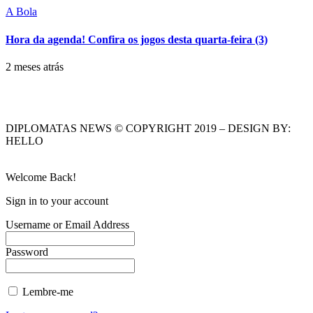
A Bola
Hora da agenda! Confira os jogos desta quarta-feira (3)
2 meses atrás
DIPLOMATAS NEWS © COPYRIGHT 2019 – DESIGN BY:
HELLO
Welcome Back!
Sign in to your account
Username or Email Address
Password
Lembre-me