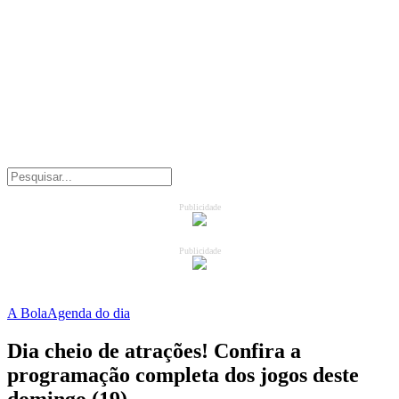
Publicidade
Publicidade
A Bola
Agenda do dia
Dia cheio de atrações! Confira a
programação completa dos jogos deste
domingo (19)