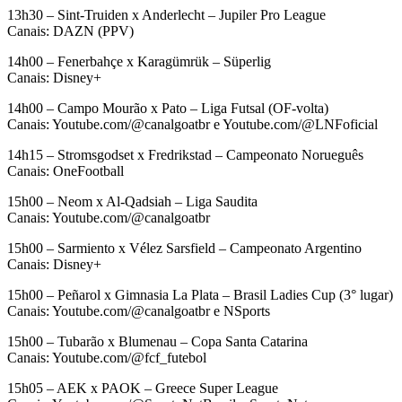
13h30 – Sint-Truiden x Anderlecht – Jupiler Pro League
Canais: DAZN (PPV)
14h00 – Fenerbahçe x Karagümrük – Süperlig
Canais: Disney+
14h00 – Campo Mourão x Pato – Liga Futsal (OF-volta)
Canais: Youtube.com/@canalgoatbr e Youtube.com/@LNFoficial
14h15 – Stromsgodset x Fredrikstad – Campeonato Norueguês
Canais: OneFootball
15h00 – Neom x Al-Qadsiah – Liga Saudita
Canais: Youtube.com/@canalgoatbr
15h00 – Sarmiento x Vélez Sarsfield – Campeonato Argentino
Canais: Disney+
15h00 – Peñarol x Gimnasia La Plata – Brasil Ladies Cup (3° lugar)
Canais: Youtube.com/@canalgoatbr e NSports
15h00 – Tubarão x Blumenau – Copa Santa Catarina
Canais: Youtube.com/@fcf_futebol
15h05 – AEK x PAOK – Greece Super League