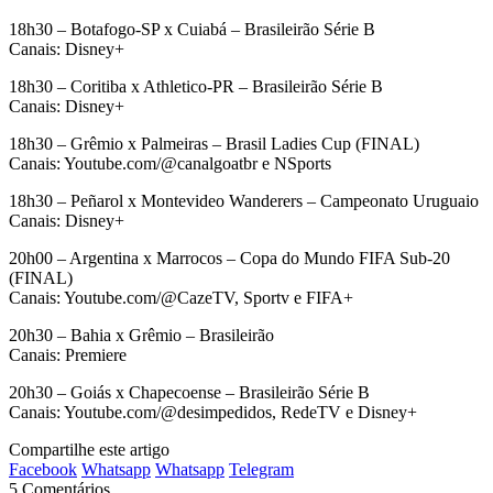
18h30 – Botafogo-SP x Cuiabá – Brasileirão Série B
Canais: Disney+
18h30 – Coritiba x Athletico-PR – Brasileirão Série B
Canais: Disney+
18h30 – Grêmio x Palmeiras – Brasil Ladies Cup (FINAL)
Canais: Youtube.com/@canalgoatbr e NSports
18h30 – Peñarol x Montevideo Wanderers – Campeonato Uruguaio
Canais: Disney+
20h00 – Argentina x Marrocos – Copa do Mundo FIFA Sub-20
(FINAL)
Canais: Youtube.com/@CazeTV, Sportv e FIFA+
20h30 – Bahia x Grêmio – Brasileirão
Canais: Premiere
20h30 – Goiás x Chapecoense – Brasileirão Série B
Canais: Youtube.com/@desimpedidos, RedeTV e Disney+
Compartilhe este artigo
Facebook
Whatsapp
Whatsapp
Telegram
5 Comentários