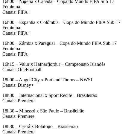
16h00 – Nigéria x Canadá – Copa do Mundo FIFA Sub-17
Feminina
Canais: FIFA+
16h00 – Espanha x Colômbia – Copa do Mundo FIFA Sub-17
Feminina
Canais: FIFA+
16h00 – Zâmbia x Paraguai – Copa do Mundo FIFA Sub-17
Feminina
Canais: FIFA+
16h15 – Valur x Hafnarfjordur – Campeonato Islandês
Canais: OneFootball
18h00 – Angel City x Portland Thorns – NWSL
Canais: Disney+
18h30 – Internacional x Sport Recife – Brasileirão
Canais: Premiere
18h30 – Mirassol x São Paulo – Brasileirão
Canais: Premiere
18h30 – Ceará x Botafogo – Brasileirão
Canais: Premiere