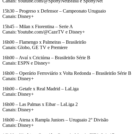
Canais: Youtube.com/@SportyNetBrasil e SportyNet
15h30 – Progreso x Defensor – Campeonato Uruguaio
Canais: Disney+
15h45 – Milan x Fiorentina – Serie A
Canais: Youtube.com/@CazeTV e Disney+
16h00 – Flamengo x Palmeiras – Brasileirão
Canais: Globo, GE TV e Premiere
16h00 – Avaí x Criciúma – Brasileirão Série B
Canais: ESPN e Disney+
16h00 – Operário Ferroviário x Volta Redonda – Brasileirão Série B
Canais: Disney+
16h00 – Getafe x Real Madrid – LaLiga
Canais: Disney+
16h00 – Las Palmas x Eibar – LaLiga 2
Canais: Disney+
16h00 – Atena x Rampla Juniors – Uruguaio 2° Divisão
Canais: Disney+