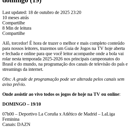
Last updated: 18 de outubro de 2025 23:20
10 meses atrás
Compartilhe
8 Min de leitura
Compartilhe
Alô, torcedor! É hora de trazer o melhor e mais completo conteúdo
para nossos leitores, trazemos um Guia de Jogos na TV hoje aberta
e fechada e online para que você leitor acompanhe onde a bola vai
rolar nesta temporada 2025-2026 nos principais campeonatos do
Brasil e do mundo, na programação dos canais de televisão do país e
streamings da internet.
Obs: A grade de programação pode ser alterada pelos canais sem
aviso prévio.
Onde assistir ao vivo todos os jogos de hoje na TV ou online
:
DOMINGO – 19/10
07h00 – Deportivo La Coruña x Atlético de Madrid – LaLiga
Feminina
Canais: DAZN