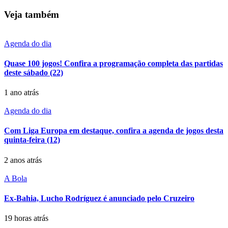
Veja também
Agenda do dia
Quase 100 jogos! Confira a programação completa das partidas
deste sábado (22)
1 ano atrás
Agenda do dia
Com Liga Europa em destaque, confira a agenda de jogos desta
quinta-feira (12)
2 anos atrás
A Bola
Ex-Bahia, Lucho Rodríguez é anunciado pelo Cruzeiro
19 horas atrás