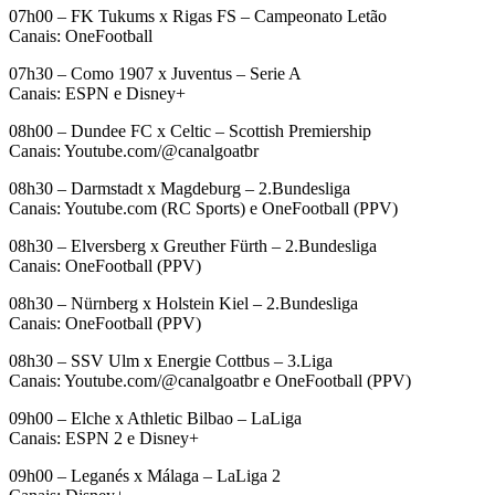
07h00 – FK Tukums x Rigas FS – Campeonato Letão
Canais: OneFootball
07h30 – Como 1907 x Juventus – Serie A
Canais: ESPN e Disney+
08h00 – Dundee FC x Celtic – Scottish Premiership
Canais: Youtube.com/@canalgoatbr
08h30 – Darmstadt x Magdeburg – 2.Bundesliga
Canais: Youtube.com (RC Sports) e OneFootball (PPV)
08h30 – Elversberg x Greuther Fürth – 2.Bundesliga
Canais: OneFootball (PPV)
08h30 – Nürnberg x Holstein Kiel – 2.Bundesliga
Canais: OneFootball (PPV)
08h30 – SSV Ulm x Energie Cottbus – 3.Liga
Canais: Youtube.com/@canalgoatbr e OneFootball (PPV)
09h00 – Elche x Athletic Bilbao – LaLiga
Canais: ESPN 2 e Disney+
09h00 – Leganés x Málaga – LaLiga 2