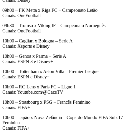
Canais: Disney+
09h00 – FK Metta x Riga FC – Campeonato Letão
Canais: OneFootball
09h30 – Tromso x Viking IF – Campeonato Norueguês
Canais: OneFootball
10h00 – Cagliari x Bologna – Serie A
Canais: Xsports e Disney+
10h00 – Genoa x Parma – Serie A
Canais: ESPN 3 e Disney+
10h00 – Tottenham x Aston Villa – Premier League
Canais: ESPN e Disney+
10h00 – RC Lens x Paris FC – Ligue 1
Canais: Youtube.com/@CazeTV
10h00 – Strasbourg x PSG – Francês Feminino
Canais: FIFA+
10h00 – Japão x Nova Zelândia – Copa do Mundo FIFA Sub-17
Feminina
Canais: FIFA+