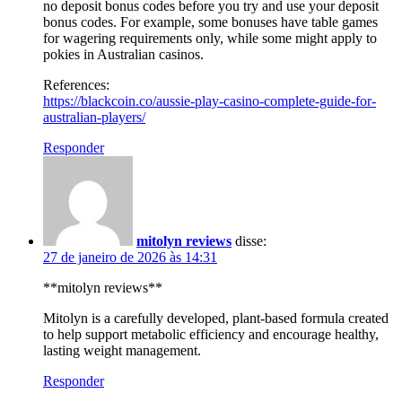
no deposit bonus codes before you try and use your deposit
bonus codes. For example, some bonuses have table games
for wagering requirements only, while some might apply to
pokies in Australian casinos.
References:
https://blackcoin.co/aussie-play-casino-complete-guide-for-
australian-players/
Responder
mitolyn reviews
disse:
27 de janeiro de 2026 às 14:31
**mitolyn reviews**
Mitolyn is a carefully developed, plant-based formula created
to help support metabolic efficiency and encourage healthy,
lasting weight management.
Responder