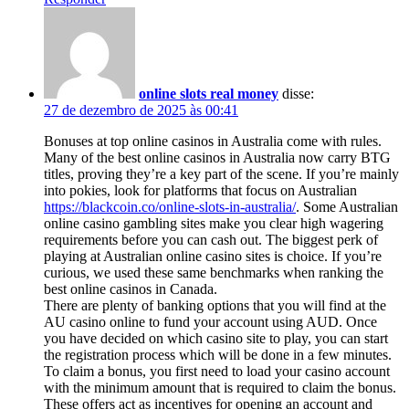
online slots real money
disse:
27 de dezembro de 2025 às 00:41
Bonuses at top online casinos in Australia come with rules.
Many of the best online casinos in Australia now carry BTG
titles, proving they’re a key part of the scene. If you’re mainly
into pokies, look for platforms that focus on Australian
https://blackcoin.co/online-slots-in-australia/
. Some Australian
online casino gambling sites make you clear high wagering
requirements before you can cash out. The biggest perk of
playing at Australian online casino sites is choice. If you’re
curious, we used these same benchmarks when ranking the
best online casinos in Canada.
There are plenty of banking options that you will find at the
AU casino online to fund your account using AUD. Once
you have decided on which casino site to play, you can start
the registration process which will be done in a few minutes.
To claim a bonus, you first need to load your casino account
with the minimum amount that is required to claim the bonus.
These offers act as incentives for opening an account and