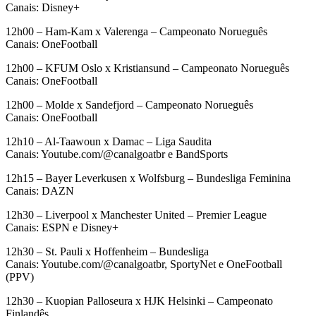
Canais: Disney+
12h00 – Ham-Kam x Valerenga – Campeonato Norueguês
Canais: OneFootball
12h00 – KFUM Oslo x Kristiansund – Campeonato Norueguês
Canais: OneFootball
12h00 – Molde x Sandefjord – Campeonato Norueguês
Canais: OneFootball
12h10 – Al-Taawoun x Damac – Liga Saudita
Canais: Youtube.com/@canalgoatbr e BandSports
12h15 – Bayer Leverkusen x Wolfsburg – Bundesliga Feminina
Canais: DAZN
12h30 – Liverpool x Manchester United – Premier League
Canais: ESPN e Disney+
12h30 – St. Pauli x Hoffenheim – Bundesliga
Canais: Youtube.com/@canalgoatbr, SportyNet e OneFootball
(PPV)
12h30 – Kuopian Palloseura x HJK Helsinki – Campeonato
Finlandês