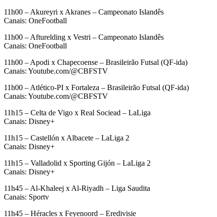
11h00 – Akureyri x Akranes – Campeonato Islandês
Canais: OneFootball
11h00 – Afturelding x Vestri – Campeonato Islandês
Canais: OneFootball
11h00 – Apodi x Chapecoense – Brasileirão Futsal (QF-ida)
Canais: Youtube.com/@CBFSTV
11h00 – Atlético-PI x Fortaleza – Brasileirão Futsal (QF-ida)
Canais: Youtube.com/@CBFSTV
11h15 – Celta de Vigo x Real Sociead – LaLiga
Canais: Disney+
11h15 – Castellón x Albacete – LaLiga 2
Canais: Disney+
11h15 – Valladolid x Sporting Gijón – LaLiga 2
Canais: Disney+
11h45 – Al-Khaleej x Al-Riyadh – Liga Saudita
Canais: Sportv
11h45 – Héracles x Feyenoord – Eredivisie