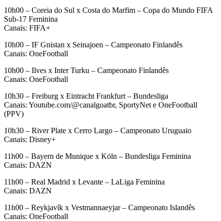
10h00 – Coreia do Sul x Costa do Marfim – Copa do Mundo FIFA
Sub-17 Feminina
Canais: FIFA+
10h00 – IF Gnistan x Seinajoen – Campeonato Finlandês
Canais: OneFootball
10h00 – Ilves x Inter Turku – Campeonato Finlandês
Canais: OneFootball
10h30 – Freiburg x Eintracht Frankfurt – Bundesliga
Canais: Youtube.com/@canalgoatbr, SportyNet e OneFootball
(PPV)
10h30 – River Plate x Cerro Largo – Campeonato Uruguaio
Canais: Disney+
11h00 – Bayern de Munique x Köln – Bundesliga Feminina
Canais: DAZN
11h00 – Real Madrid x Levante – LaLiga Feminina
Canais: DAZN
11h00 – Reykjavík x Vestmannaeyjar – Campeonato Islandês
Canais: OneFootball