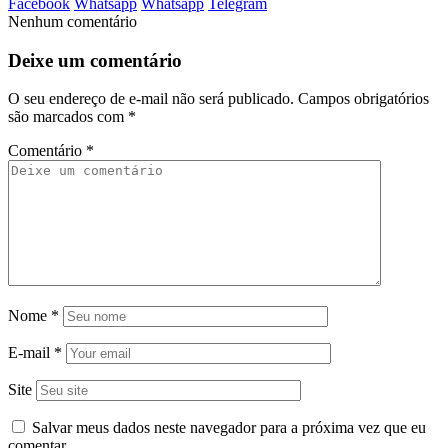
Facebook
Whatsapp
Whatsapp
Telegram
Nenhum comentário
Deixe um comentário
O seu endereço de e-mail não será publicado.
Campos obrigatórios
são marcados com
*
Comentário
*
Nome
*
E-mail
*
Site
Salvar meus dados neste navegador para a próxima vez que eu
comentar.