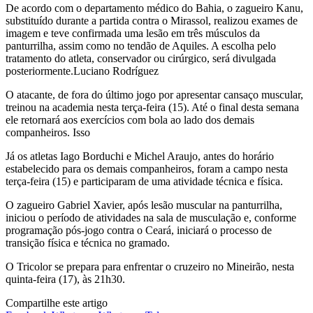
De acordo com o departamento médico do Bahia, o zagueiro Kanu,
substituído durante a partida contra o Mirassol, realizou exames de
imagem e teve confirmada uma lesão em três músculos da
panturrilha, assim como no tendão de Aquiles. A escolha pelo
tratamento do atleta, conservador ou cirúrgico, será divulgada
posteriormente.Luciano Rodríguez
O atacante, de fora do último jogo por apresentar cansaço muscular,
treinou na academia nesta terça-feira (15). Até o final desta semana
ele retornará aos exercícios com bola ao lado dos demais
companheiros. Isso
Já os atletas Iago Borduchi e Michel Araujo, antes do horário
estabelecido para os demais companheiros, foram a campo nesta
terça-feira (15) e participaram de uma atividade técnica e física.
O zagueiro Gabriel Xavier, após lesão muscular na panturrilha,
iniciou o período de atividades na sala de musculação e, conforme
programação pós-jogo contra o Ceará, iniciará o processo de
transição física e técnica no gramado.
O Tricolor se prepara para enfrentar o cruzeiro no Mineirão, nesta
quinta-feira (17), às 21h30.
Compartilhe este artigo