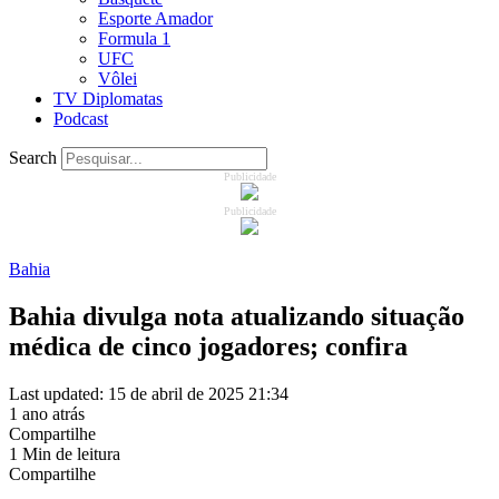
Esporte Amador
Formula 1
UFC
Vôlei
TV Diplomatas
Podcast
Search
Publicidade
Publicidade
Bahia
Bahia divulga nota atualizando situação
médica de cinco jogadores; confira
Last updated: 15 de abril de 2025 21:34
1 ano atrás
Compartilhe
1 Min de leitura
Compartilhe