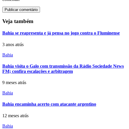
Veja também
Bahia se reapresenta e já pensa no jogo contra o Fluminense
3 anos atrás
Bahia
Bahia visita o Galo com transmissão da Rádio Sociedade News
FM; confira escalações e arbitragem
9 meses atrás
Bahia
Bahia encaminha acerto com atacante argentino
12 meses atrás
Bahia