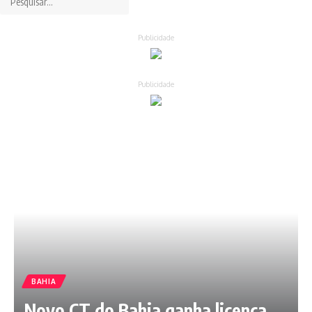
Publicidade
Publicidade
BAHIA
Novo CT do Bahia ganha licença