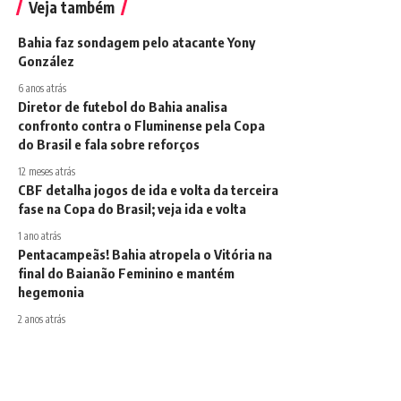
Veja também
Bahia faz sondagem pelo atacante Yony
González
6 anos atrás
Diretor de futebol do Bahia analisa
confronto contra o Fluminense pela Copa
do Brasil e fala sobre reforços
12 meses atrás
CBF detalha jogos de ida e volta da terceira
fase na Copa do Brasil; veja ida e volta
1 ano atrás
Pentacampeãs! Bahia atropela o Vitória na
final do Baianão Feminino e mantém
hegemonia
2 anos atrás