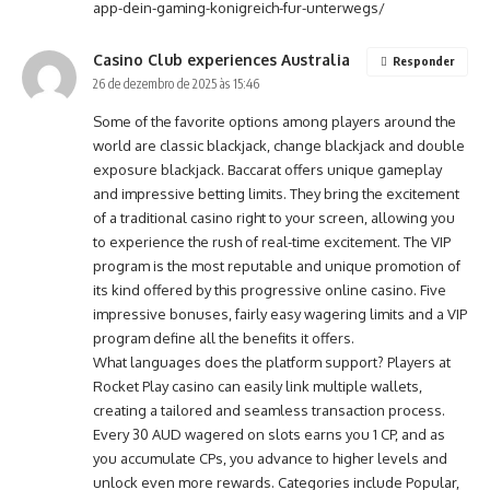
app-dein-gaming-konigreich-fur-unterwegs/
Casino Club experiences Australia
Responder
26 de dezembro de 2025 às 15:46
Some of the favorite options among players around the
world are classic blackjack, change blackjack and double
exposure blackjack. Baccarat offers unique gameplay
and impressive betting limits. They bring the excitement
of a traditional casino right to your screen, allowing you
to experience the rush of real-time excitement. The VIP
program is the most reputable and unique promotion of
its kind offered by this progressive online casino. Five
impressive bonuses, fairly easy wagering limits and a VIP
program define all the benefits it offers.
What languages does the platform support? Players at
Rocket Play casino can easily link multiple wallets,
creating a tailored and seamless transaction process.
Every 30 AUD wagered on slots earns you 1 CP, and as
you accumulate CPs, you advance to higher levels and
unlock even more rewards. Categories include Popular,