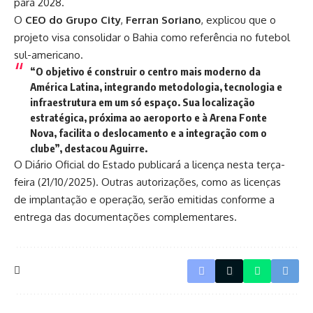
para 2028.
O
CEO do Grupo City
,
Ferran Soriano
, explicou que o
projeto visa consolidar o Bahia como referência no futebol
sul-americano.
“O objetivo é construir o
centro mais moderno da
América Latina
, integrando metodologia, tecnologia e
infraestrutura em um só espaço. Sua localização
estratégica, próxima ao
aeroporto e à Arena Fonte
Nova
, facilita o deslocamento e a integração com o
clube”, destacou Aguirre.
O Diário Oficial do Estado publicará a licença nesta terça-
feira (21/10/2025). Outras autorizações, como as licenças
de implantação e operação, serão emitidas conforme a
entrega das documentações complementares.