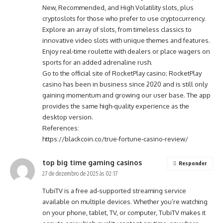
New, Recommended, and High Volatility slots, plus
cryptoslots for those who prefer to use cryptocurrency.
Explore an array of slots, from timeless classics to
innovative video slots with unique themes and features.
Enjoy real-time roulette with dealers or place wagers on
sports for an added adrenaline rush.
Go to the official site of RocketPlay casino; RocketPlay
casino has been in business since 2020 and is still only
gaining momentum and growing our user base. The app
provides the same high-quality experience as the
desktop version.
References:
https://blackcoin.co/true-fortune-casino-review/
top big time gaming casinos
Responder
27 de dezembro de 2025 às 02:17
TubiTV is a free ad-supported streaming service
available on multiple devices. Whether you’re watching
on your phone, tablet, TV, or computer, TubiTV makes it