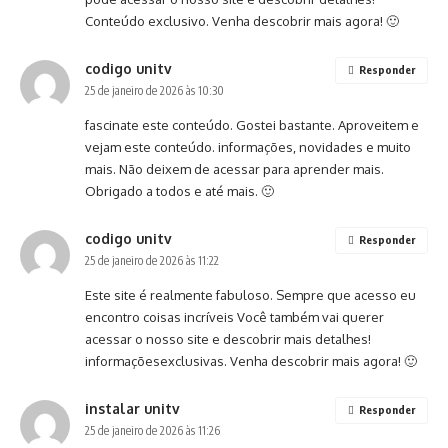
Conteúdo exclusivo. Venha descobrir mais agora! 🙂
codigo unitv
Responder
25 de janeiro de 2026 às 10:30
fascinate este conteúdo. Gostei bastante. Aproveitem e
vejam este conteúdo. informações, novidades e muito
mais. Não deixem de acessar para aprender mais.
Obrigado a todos e até mais. 🙂
codigo unitv
Responder
25 de janeiro de 2026 às 11:22
Este site é realmente fabuloso. Sempre que acesso eu
encontro coisas incríveis Você também vai querer
acessar o nosso site e descobrir mais detalhes!
informaçõesexclusivas. Venha descobrir mais agora! 🙂
instalar unitv
Responder
25 de janeiro de 2026 às 11:26