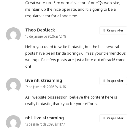
Great write-up, I?¦m normal visitor of one?¦s web site,
maintain up the nice operate, and It is going to be a
regular visitor for a long time.
Theo Deblieck
Responder
10 de janeiro de 2026 às 12:48
Hello, you used to write fantastic, but the last several
posts have been kinda boring?K I miss your tremendous
writings. Past few posts are just a little out of track! come
on!
live nfl streaming
Responder
12 de janeiro de 2026 às 14:56
As I website possessor I believe the content here is
really fantastic, thankyou for your efforts.
nbl live streaming
Responder
13 de janeiro de 2026 às 11:47