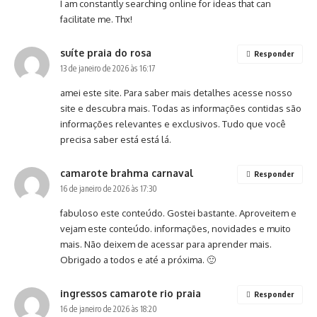
I am constantly searching online for ideas that can
facilitate me. Thx!
suíte praia do rosa
Responder
13 de janeiro de 2026 às 16:17
amei este site. Para saber mais detalhes acesse nosso
site e descubra mais. Todas as informações contidas são
informações relevantes e exclusivos. Tudo que você
precisa saber está está lá.
camarote brahma carnaval
Responder
16 de janeiro de 2026 às 17:30
fabuloso este conteúdo. Gostei bastante. Aproveitem e
vejam este conteúdo. informações, novidades e muito
mais. Não deixem de acessar para aprender mais.
Obrigado a todos e até a próxima. 🙂
ingressos camarote rio praia
Responder
16 de janeiro de 2026 às 18:20