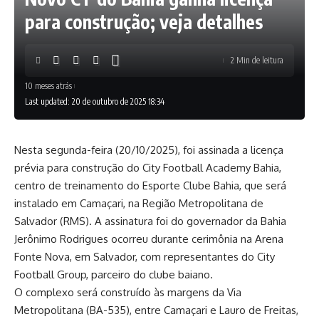
para construção; veja detalhes
2 Min de leitura
10 meses atrás
Last updated: 20 de outubro de 2025 18:34
Nesta segunda-feira (20/10/2025), foi assinada a licença
prévia para construção do City Football Academy Bahia,
centro de treinamento do Esporte Clube Bahia, que será
instalado em Camaçari, na Região Metropolitana de
Salvador (RMS). A assinatura foi do governador da Bahia
Jerônimo Rodrigues ocorreu durante cerimônia na Arena
Fonte Nova, em Salvador, com representantes do City
Football Group, parceiro do clube baiano.
O complexo será construído às margens da Via
Metropolitana (BA-535), entre Camaçari e Lauro de Freitas,