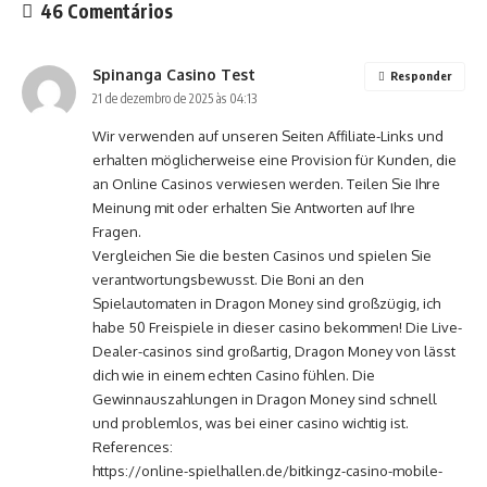
46 Comentários
Spinanga Casino Test
Responder
21 de dezembro de 2025 às 04:13
Wir verwenden auf unseren Seiten Affiliate-Links und
erhalten möglicherweise eine Provision für Kunden, die
an Online Casinos verwiesen werden. Teilen Sie Ihre
Meinung mit oder erhalten Sie Antworten auf Ihre
Fragen.
Vergleichen Sie die besten Casinos und spielen Sie
verantwortungsbewusst. Die Boni an den
Spielautomaten in Dragon Money sind großzügig, ich
habe 50 Freispiele in dieser casino bekommen! Die Live-
Dealer-casinos sind großartig, Dragon Money von lässt
dich wie in einem echten Casino fühlen. Die
Gewinnauszahlungen in Dragon Money sind schnell
und problemlos, was bei einer casino wichtig ist.
References:
https://online-spielhallen.de/bitkingz-casino-mobile-