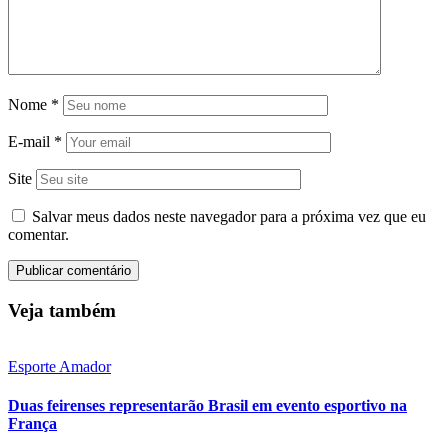
Nome
*
E-mail
*
Site
Salvar meus dados neste navegador para a próxima vez que eu
comentar.
Veja também
Esporte Amador
Duas feirenses representarão Brasil em evento esportivo na
França