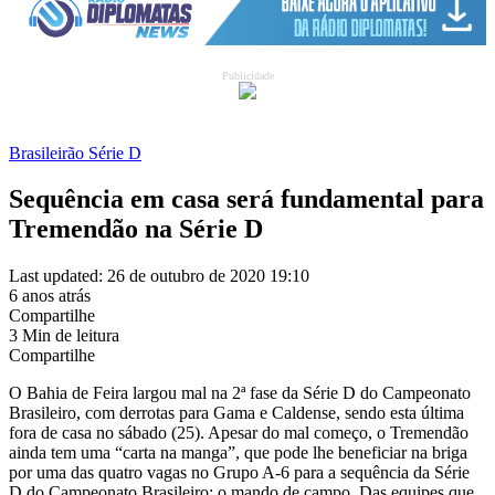
Publicidade
Brasileirão Série D
Sequência em casa será fundamental para
Tremendão na Série D
Last updated: 26 de outubro de 2020 19:10
6 anos atrás
Compartilhe
3 Min de leitura
Compartilhe
O Bahia de Feira largou mal na 2ª fase da Série D do Campeonato
Brasileiro, com derrotas para Gama e Caldense, sendo esta última
fora de casa no sábado (25). Apesar do mal começo, o Tremendão
ainda tem uma “carta na manga”, que pode lhe beneficiar na briga
por uma das quatro vagas no Grupo A-6 para a sequência da Série
D do Campeonato Brasileiro: o mando de campo. Das equipes que