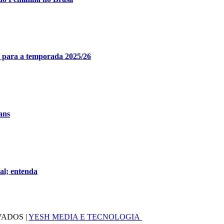
 para a temporada 2025/26
ans
al; entenda
VADOS |
YESH MEDIA E TECNOLOGIA