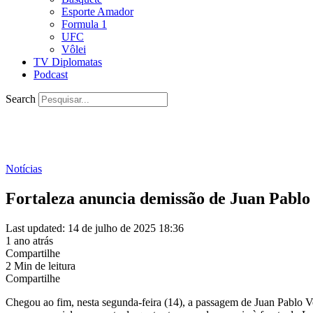
Esporte Amador
Formula 1
UFC
Vôlei
TV Diplomatas
Podcast
Search
Notícias
Fortaleza anuncia demissão de Juan Pablo
Last updated: 14 de julho de 2025 18:36
1 ano atrás
Compartilhe
2 Min de leitura
Compartilhe
Chegou ao fim, nesta segunda-feira (14), a passagem de Juan Pablo Vo