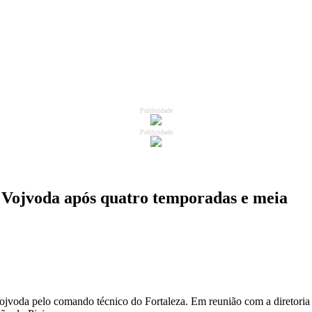
Publicidade
Publicidade
 Vojvoda após quatro temporadas e meia
jvoda pelo comando técnico do Fortaleza. Em reunião com a diretoria d