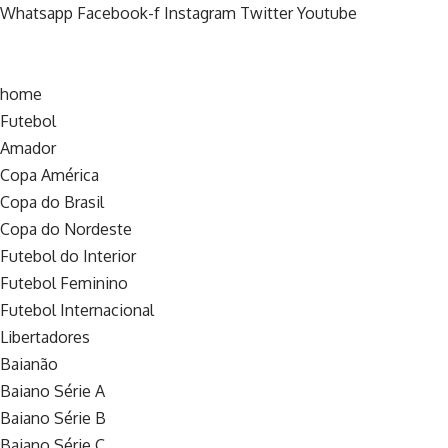
Whatsapp
Facebook-f
Instagram
Twitter
Youtube
home
Futebol
Amador
Copa América
Copa do Brasil
Copa do Nordeste
Futebol do Interior
Futebol Feminino
Futebol Internacional
Libertadores
Baianão
Baiano Série A
Baiano Série B
Baiano Série C