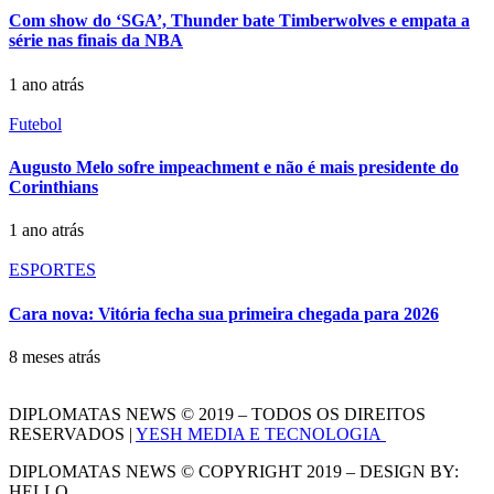
Com show do ‘SGA’, Thunder bate Timberwolves e empata a
série nas finais da NBA
1 ano atrás
Futebol
Augusto Melo sofre impeachment e não é mais presidente do
Corinthians
1 ano atrás
ESPORTES
Cara nova: Vitória fecha sua primeira chegada para 2026
8 meses atrás
DIPLOMATAS NEWS © 2019 – TODOS OS DIREITOS
RESERVADOS |
YESH MEDIA E TECNOLOGIA
DIPLOMATAS NEWS © COPYRIGHT 2019 – DESIGN BY:
HELLO