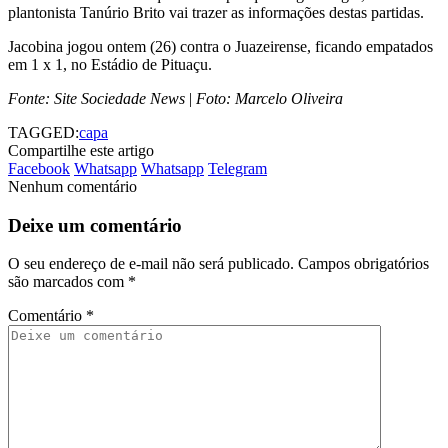
plantonista Tanúrio Brito vai trazer as informações destas partidas.
Jacobina jogou ontem (26) contra o Juazeirense, ficando empatados
em 1 x 1, no Estádio de Pituaçu.
Fonte: Site Sociedade News
|
Foto: Marcelo Oliveira
TAGGED:
capa
Compartilhe este artigo
Facebook
Whatsapp
Whatsapp
Telegram
Nenhum comentário
Deixe um comentário
O seu endereço de e-mail não será publicado.
Campos obrigatórios
são marcados com
*
Comentário
*