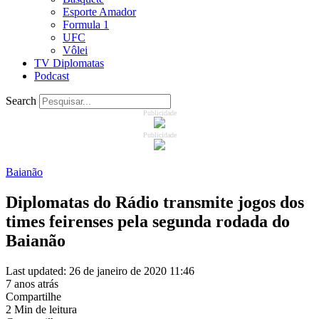
Esporte Amador
Formula 1
UFC
Vôlei
TV Diplomatas
Podcast
Search
Publicidade
Publicidade
Baianão
Diplomatas do Rádio transmite jogos dos
times feirenses pela segunda rodada do
Baianão
Last updated: 26 de janeiro de 2020 11:46
7 anos atrás
Compartilhe
2 Min de leitura