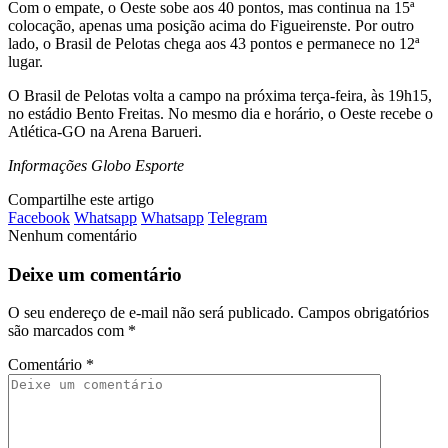
Com o empate, o Oeste sobe aos 40 pontos, mas continua na 15ª
colocação, apenas uma posição acima do Figueirenste. Por outro
lado, o Brasil de Pelotas chega aos 43 pontos e permanece no 12ª
lugar.
O Brasil de Pelotas volta a campo na próxima terça-feira, às 19h15,
no estádio Bento Freitas. No mesmo dia e horário, o Oeste recebe o
Atlética-GO na Arena Barueri.
Informações Globo Esporte
Compartilhe este artigo
Facebook
Whatsapp
Whatsapp
Telegram
Nenhum comentário
Deixe um comentário
O seu endereço de e-mail não será publicado.
Campos obrigatórios
são marcados com
*
Comentário
*