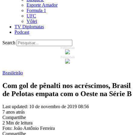
Esporte Amador
Formula 1
UFC
Vôlei
TV Diplomatas
Podcast
Search
Publicidade
Publicidade
Brasileirão
Com gol de pênalti nos acréscimos, Brasil
de Pelotas empata com o Oeste na Série B
Last updated: 10 de novembro de 2019 08:56
7 anos atrás
Compartilhe
2 Min de leitura
Foto: João Antônio Ferreira
Compartilhe