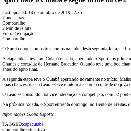
Last updated: 14 de outubro de 2019 22:35
7 anos atrás
Compartilhe
2 Min de leitura
Foto: Divulgação
Compartilhe
O Sport conquistou os três pontos na noite desta segunda-feira, na Ilh
A etapa inicial teve um Cuiabá ousado, apertando o Sport nos primeir
Charles e corta-luz de Hernane Brocador. Quando teve uma boa chanc
antes do apito final.
A segunda etapa teve o Cuiabá apertando novamente no início. Mailso
boas chances, mas o Leão esteve muito mais com o controle do jogo do
O Leão se consolidou na vice-liderança da competição, com 52 ponto
Na próxima rodada, o Sport enfrenta domingo, no Bento de Freitas, o 
Informações Globo Esporte
TAGGED:
capa
cuiabá
Compartilhe este artigo