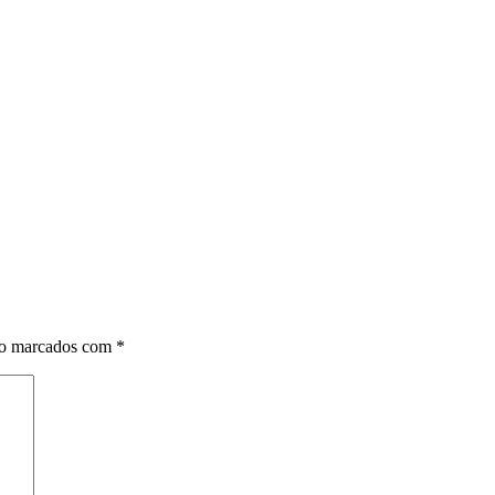
ão marcados com
*