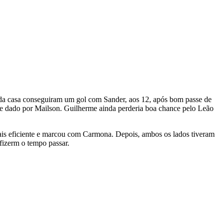
os da casa conseguiram um gol com Sander, aos 12, após bom passe de
te dado por Mailson. Guilherme ainda perderia boa chance pelo Leão
mais eficiente e marcou com Carmona. Depois, ambos os lados tiveram
fizerm o tempo passar.