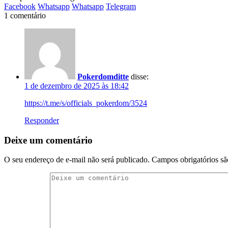
Facebook
Whatsapp
Whatsapp
Telegram
1 comentário
Pokerdomditte
disse:
1 de dezembro de 2025 às 18:42
https://t.me/s/officials_pokerdom/3524
Responder
Deixe um comentário
O seu endereço de e-mail não será publicado.
Campos obrigatórios s