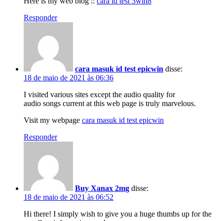
Here is my web blog ::
cara id test 3win8
Responder
cara masuk id test epicwin
disse:
18 de maio de 2021 às 06:36
I visited various sites except the audio quality for
audio songs current at this web page is truly marvelous.
Visit my webpage
cara masuk id test epicwin
Responder
Buy Xanax 2mg
disse:
18 de maio de 2021 às 06:52
Hi there! I simply wish to give you a huge thumbs up for the