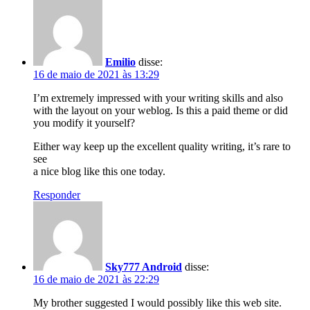
Emilio
disse:
16 de maio de 2021 às 13:29
I’m extremely impressed with your writing skills and also
with the layout on your weblog. Is this a paid theme or did
you modify it yourself?
Either way keep up the excellent quality writing, it’s rare to
see
a nice blog like this one today.
Responder
Sky777 Android
disse:
16 de maio de 2021 às 22:29
My brother suggested I would possibly like this web site.