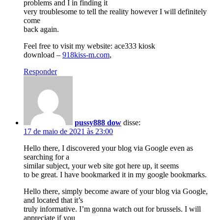
problems and I in finding it
very troublesome to tell the reality however I will definitely
come
back again.
Feel free to visit my website: ace333 kiosk
download –
918kiss-m.com
,
Responder
pussy888 dow
disse:
17 de maio de 2021 às 23:00
Hello there, I discovered your blog via Google even as
searching for a
similar subject, your web site got here up, it seems
to be great. I have bookmarked it in my google bookmarks.
Hello there, simply become aware of your blog via Google,
and located that it’s
truly informative. I’m gonna watch out for brussels. I will
appreciate if you