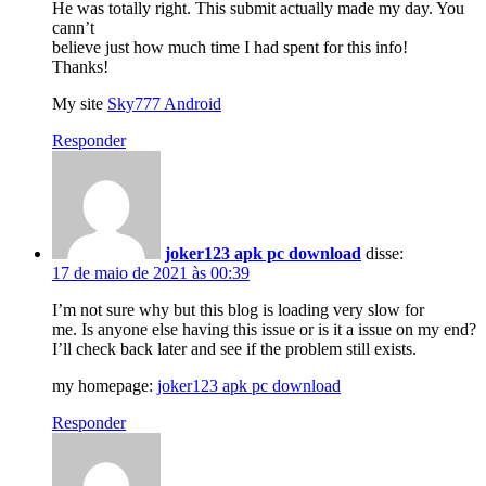
He was totally right. This submit actually made my day. You
cann’t
believe just how much time I had spent for this info!
Thanks!
My site
Sky777 Android
Responder
joker123 apk pc download
disse:
17 de maio de 2021 às 00:39
I’m not sure why but this blog is loading very slow for
me. Is anyone else having this issue or is it a issue on my end?
I’ll check back later and see if the problem still exists.
my homepage:
joker123 apk pc download
Responder