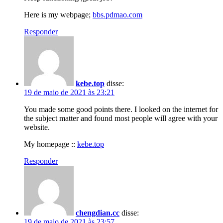
Here is my webpage;
bbs.pdmao.com
Responder
kebe.top
disse:
19 de maio de 2021 às 23:21
You made some good points there. I looked on the internet for
the subject matter and found most people will agree with your
website.
My homepage ::
kebe.top
Responder
chengdian.cc
disse:
19 de maio de 2021 às 23:57