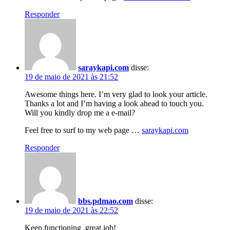
Responder
saraykapi.com
disse:
19 de maio de 2021 às 21:52
Awesome things here. I’m very glad to look your article.
Thanks a lot and I’m having a look ahead to touch you.
Will you kindly drop me a e-mail?
Feel free to surf to my web page …
saraykapi.com
Responder
bbs.pdmao.com
disse:
19 de maio de 2021 às 22:52
Keep functioning ,great job!