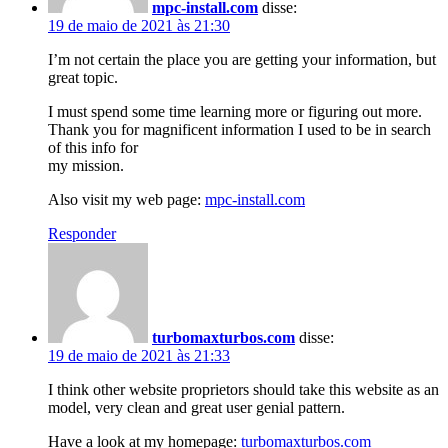
mpc-install.com
disse:
19 de maio de 2021 às 21:30
I’m not certain the place you are getting your information, but
great topic.
I must spend some time learning more or figuring out more.
Thank you for magnificent information I used to be in search
of this info for
my mission.
Also visit my web page:
mpc-install.com
Responder
turbomaxturbos.com
disse:
19 de maio de 2021 às 21:33
I think other website proprietors should take this website as an
model, very clean and great user genial pattern.
Have a look at my homepage:
turbomaxturbos.com