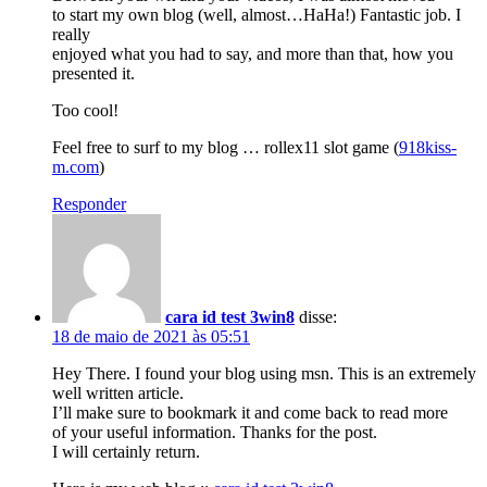
to start my own blog (well, almost…HaHa!) Fantastic job. I
really
enjoyed what you had to say, and more than that, how you
presented it.
Too cool!
Feel free to surf to my blog … rollex11 slot game (
918kiss-
m.com
)
Responder
cara id test 3win8
disse:
18 de maio de 2021 às 05:51
Hey There. I found your blog using msn. This is an extremely
well written article.
I’ll make sure to bookmark it and come back to read more
of your useful information. Thanks for the post.
I will certainly return.