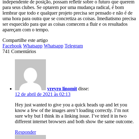
independente de posição, possam refletir sobre o futuro que querem
para seus clubes. Se optarem por uma mudança radical, é bom
lembrar que todo e qualquer projeto precisa ser pensado e não é de
uma hora para outra que se concretiza as coisas. Imediatismo precisa
ser esquecido para que as coisas comecem a fluir e os resultados
apareçam com o tempo.
Compartilhe este artigo
Facebook
Whatsapp
Whatsapp
Telegram
741 Comentários
vreyro linomit
disse:
12 de abril de 2021 às 02:13
Hey just wanted to give you a quick heads up and let you
know a few of the images aren’t loading correctly. I’m not
sure why but I think its a linking issue. I’ve tried it in two
different internet browsers and both show the same outcome.
Responder