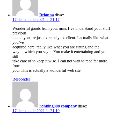
Brianna
disse:
17 de maio de 2021 às 21:17
Wonderful goods from you, man. I’ve understand your stuff
previous
to and you are just extremely excellent. I actually like what
you’ve
acquired here, really like what you are stating and the
way in which you say it. You make it entertaining and you
still
take care of to keep it wise. I can not wait to read far more
from
you. This is actually a wonderful web site.
Responder
lionking888 company
disse:
17 de maio de 2021 às 21:19