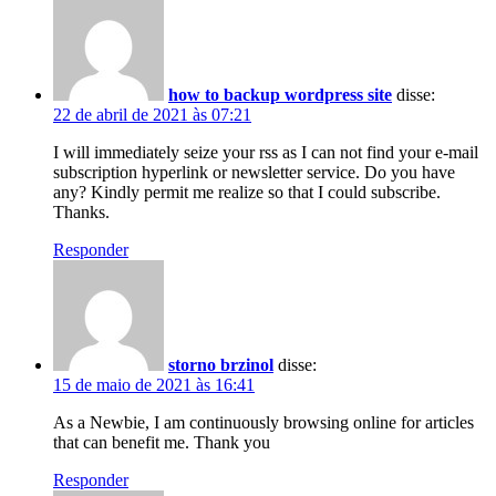
how to backup wordpress site
disse:
22 de abril de 2021 às 07:21
I will immediately seize your rss as I can not find your e-mail
subscription hyperlink or newsletter service. Do you have
any? Kindly permit me realize so that I could subscribe.
Thanks.
Responder
storno brzinol
disse:
15 de maio de 2021 às 16:41
As a Newbie, I am continuously browsing online for articles
that can benefit me. Thank you
Responder