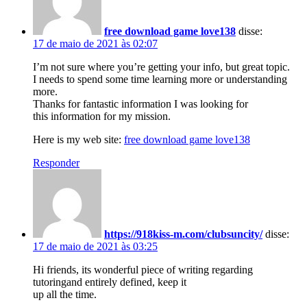
free download game love138
disse:
17 de maio de 2021 às 02:07
I’m not sure where you’re getting your info, but great topic.
I needs to spend some time learning more or understanding
more.
Thanks for fantastic information I was looking for
this information for my mission.
Here is my web site:
free download game love138
Responder
https://918kiss-m.com/clubsuncity/
disse:
17 de maio de 2021 às 03:25
Hi friends, its wonderful piece of writing regarding
tutoringand entirely defined, keep it
up all the time.