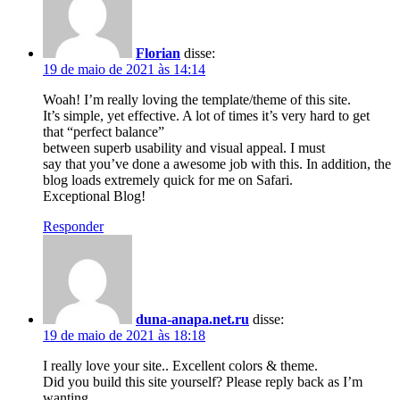
Florian
disse:
19 de maio de 2021 às 14:14
Woah! I’m really loving the template/theme of this site.
It’s simple, yet effective. A lot of times it’s very hard to get
that “perfect balance”
between superb usability and visual appeal. I must
say that you’ve done a awesome job with this. In addition, the
blog loads extremely quick for me on Safari.
Exceptional Blog!
Responder
duna-anapa.net.ru
disse:
19 de maio de 2021 às 18:18
I really love your site.. Excellent colors & theme.
Did you build this site yourself? Please reply back as I’m
wanting