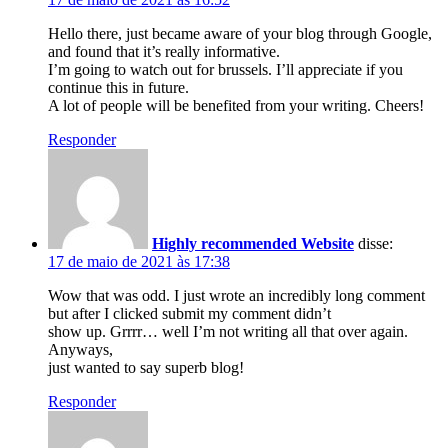
Hello there, just became aware of your blog through Google,
and found that it’s really informative.
I’m going to watch out for brussels. I’ll appreciate if you
continue this in future.
A lot of people will be benefited from your writing. Cheers!
Responder
Highly recommended Website
disse:
17 de maio de 2021 às 17:38
Wow that was odd. I just wrote an incredibly long comment
but after I clicked submit my comment didn’t
show up. Grrrr… well I’m not writing all that over again.
Anyways,
just wanted to say superb blog!
Responder