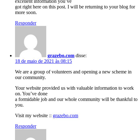
excellent information you’ve
got right here on this post. I will be returning to your blog for
more soon.
Responder
grazebo.com
disse:
18 de maio de 2021 às 08:15
We are a group of volunteers and opening a new scheme in
our community.
Your website provided us with valuable information to work
on. You’ve done
a formidable job and our whole community will be thankful to
you.
Visit my website ::
grazebo.com
Responder