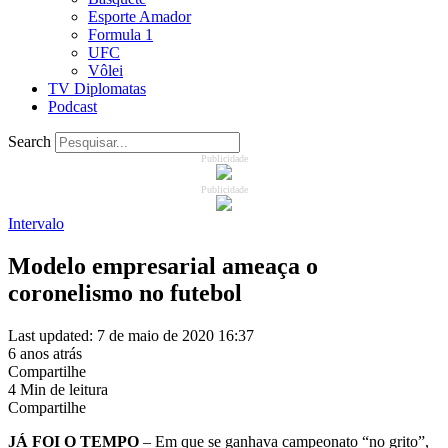
Esporte Amador
Formula 1
UFC
Vôlei
TV Diplomatas
Podcast
Search
Publicidade
Publicidade
Intervalo
Modelo empresarial ameaça o
coronelismo no futebol
Last updated: 7 de maio de 2020 16:37
6 anos atrás
Compartilhe
4 Min de leitura
Compartilhe
JÁ FOI O TEMPO
– Em que se ganhava campeonato “no grito”,