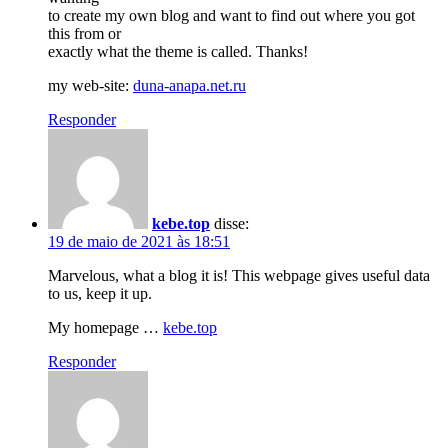
to create my own blog and want to find out where you got
this from or
exactly what the theme is called. Thanks!
my web-site:
duna-anapa.net.ru
Responder
kebe.top
disse:
19 de maio de 2021 às 18:51
Marvelous, what a blog it is! This webpage gives useful data
to us, keep it up.
My homepage …
kebe.top
Responder