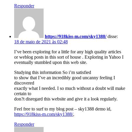
Responder
https://918kiss-m.com/sky1388/
disse:
18 de maio de 2021 às 02:48
I’ve been exploring for a little for any high quality articles
or weblog posts in this sort of house . Exploring in Yahoo I
eventually stumbled upon this web site.
Studying this information So i’m satisfied
to show that I’ve an incredibly good uncanny feeling I
discovered
exactly what I needed. I so much without a doubt will make
certain to
don?t disregard this website and give it a look regularly.
Feel free to surf to my blog post – sky1388 demo id,
https://918kiss-m.com/sky1388/
,
Responder