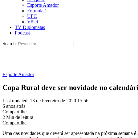
Esporte Amador
Formula 1
UFC
Vôlei
TV Diplomatas
Podcast
Search
Esporte Amador
Copa Rural deve ser novidade no calendári
Last updated: 13 de fevereiro de 2020 15:56
6 anos atrás
Compartilhe
2 Min de leitura
Compartilhe
Uma das novidades que deverá ser apresentada na próxima semana é a