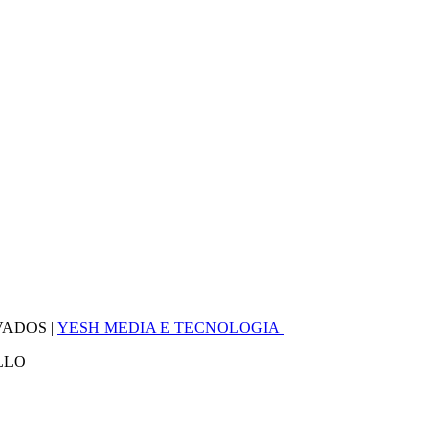
VADOS |
YESH MEDIA E TECNOLOGIA
LLO