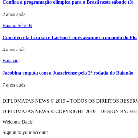
Confira a programação olímpica para o Brasil neste sábado (3)
2 anos atrás
Baiano Série B
Com derrota Lira sai e Laelson Lopes assume o comando do Flu
4 anos atrás
Baianão
Jacobina empata com a Juazeirense pela 2ª rodada do Baianão
7 anos atrás
DIPLOMATAS NEWS © 2019 – TODOS OS DIREITOS RESER
DIPLOMATAS NEWS © COPYRIGHT 2019 – DESIGN BY: HE
Welcome Back!
Sign in to your account