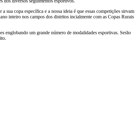
es dos diversos seguimentos esportivos.
er a sua copa específica e a nossa ideia é que essas competições sirvam
o ano inteiro nos campos dos distritos incialmente com as Copas Rurais
ições englobando um grande número de modalidades esportivas. Serão
ito.