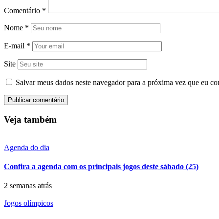
Comentário
*
Nome
*
E-mail
*
Site
Salvar meus dados neste navegador para a próxima vez que eu co
Veja também
Agenda do dia
Confira a agenda com os principais jogos deste sábado (25)
2 semanas atrás
Jogos olímpicos