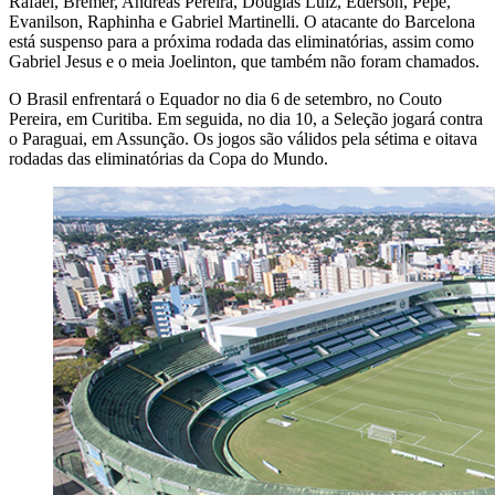
Rafael, Bremer, Andreas Pereira, Douglas Luiz, Ederson, Pepê,
Evanilson, Raphinha e Gabriel Martinelli. O atacante do Barcelona
está suspenso para a próxima rodada das eliminatórias, assim como
Gabriel Jesus e o meia Joelinton, que também não foram chamados.
O Brasil enfrentará o Equador no dia 6 de setembro, no Couto
Pereira, em Curitiba. Em seguida, no dia 10, a Seleção jogará contra
o Paraguai, em Assunção. Os jogos são válidos pela sétima e oitava
rodadas das eliminatórias da Copa do Mundo.