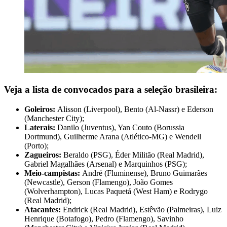
Veja a lista de convocados para a seleção brasileira:
Goleiros:
Alisson (Liverpool), Bento (Al-Nassr) e Ederson
(Manchester City);
Laterais:
Danilo (Juventus), Yan Couto (Borussia
Dortmund), Guilherme Arana (Atlético-MG) e Wendell
(Porto);
Zagueiros:
Beraldo (PSG), Éder Militão (Real Madrid),
Gabriel Magalhães (Arsenal) e Marquinhos (PSG);
Meio-campistas:
André (Fluminense), Bruno Guimarães
(Newcastle), Gerson (Flamengo), João Gomes
(Wolverhampton), Lucas Paquetá (West Ham) e Rodrygo
(Real Madrid);
Atacantes:
Endrick (Real Madrid), Estêvão (Palmeiras), Luiz
Henrique (Botafogo), Pedro (Flamengo), Savinho