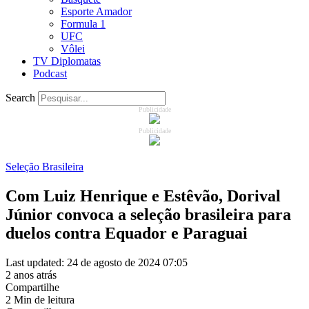
Esporte Amador
Formula 1
UFC
Vôlei
TV Diplomatas
Podcast
Search
Publicidade
Publicidade
Seleção Brasileira
Com Luiz Henrique e Estêvão, Dorival
Júnior convoca a seleção brasileira para
duelos contra Equador e Paraguai
Last updated: 24 de agosto de 2024 07:05
2 anos atrás
Compartilhe
2 Min de leitura