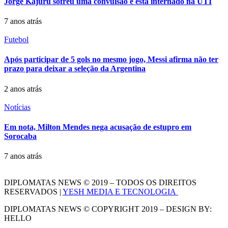
Jorge Kajuru sofreu uma convulsão e está internado na UTI
7 anos atrás
Futebol
Após participar de 5 gols no mesmo jogo, Messi afirma não ter
prazo para deixar a seleção da Argentina
2 anos atrás
Notícias
Em nota, Milton Mendes nega acusação de estupro em
Sorocaba
7 anos atrás
DIPLOMATAS NEWS © 2019 – TODOS OS DIREITOS
RESERVADOS |
YESH MEDIA E TECNOLOGIA
DIPLOMATAS NEWS © COPYRIGHT 2019 – DESIGN BY:
HELLO