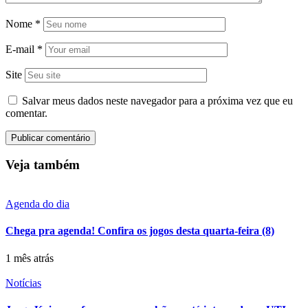
Nome
*
E-mail
*
Site
Salvar meus dados neste navegador para a próxima vez que eu
comentar.
Veja também
Agenda do dia
Chega pra agenda! Confira os jogos desta quarta-feira (8)
1 mês atrás
Notícias